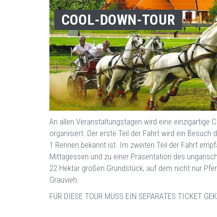
COOL-DOWN-TOUR
An allen Veranstaltungstagen wird eine einzigartig
organisiert. Der erste Teil der Fahrt wird ein Besuc
1 Rennen bekannt ist. Im zweiten Teil der Fahrt empf
Mittagessen und zu einer Präsentation des ungarisc
22 Hektar großen Grundstück, auf dem nicht nur Pfer
Grauvieh.
FÜR DIESE TOUR MUSS EIN SEPARATES TICKET GE