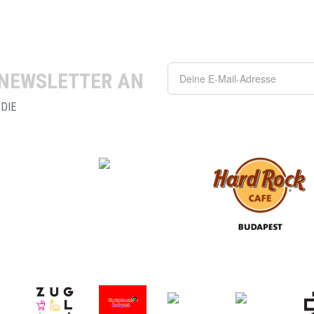
 NEWSLETTER AN
 DIE
DATENSCHUTZERKLÄRUNG