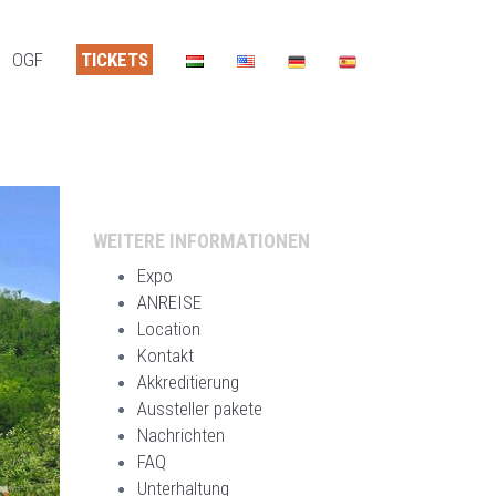
OGF
TICKETS
WEITERE INFORMATIONEN
Expo
ANREISE
Location
Kontakt
Akkreditierung
Aussteller pakete
Nachrichten
FAQ
Unterhaltung