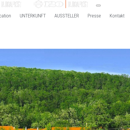
cation
UNTERKUNFT
AUSSTELLER
Presse
Kontakt